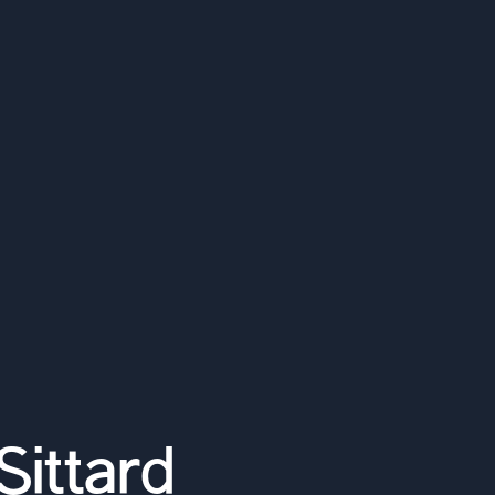
ittard