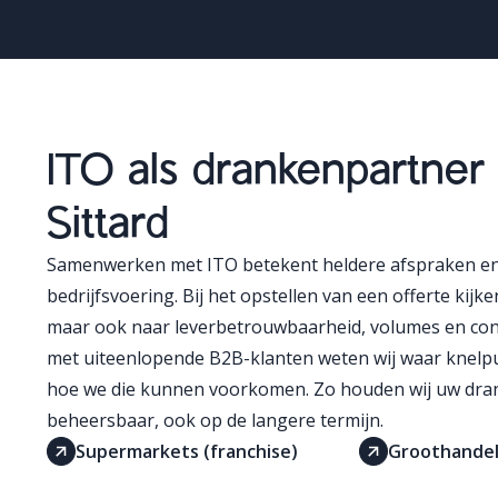
ITO als drankenpartner 
Sittard
Samenwerken met ITO betekent heldere afspraken en 
bedrijfsvoering. Bij het opstellen van een offerte kijken
maar ook naar leverbetrouwbaarheid, volumes en cont
met uiteenlopende B2B-klanten weten wij waar knel
hoe we die kunnen voorkomen. Zo houden wij uw dran
beheersbaar, ook op de langere termijn.
Supermarkets (franchise)
Groothandel