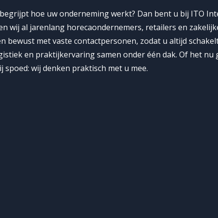
 begrijpt hoe uw onderneming werkt? Dan bent u bij ITO Int
en wij al jarenlang horecaondernemers, retailers en zakeli
 bewust met vaste contactpersonen, zodat u altijd schakel
ogistiek en praktijkervaring samen onder één dak. Of het nu
ij spoed: wij denken praktisch met u mee.