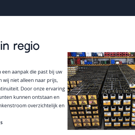
in regio
een aanpak die past bij uw
 wij niet alleen naar prijs,
inuïteit. Door onze ervaring
punten kunnen ontstaan en
kenstroom overzichtelijk en
s