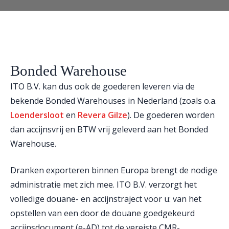
Bonded Warehouse
ITO B.V. kan dus ook de goederen leveren via de
bekende Bonded Warehouses in Nederland (zoals o.a.
Loendersloot
en
Revera Gilze
). De goederen worden
dan accijnsvrij en BTW vrij geleverd aan het Bonded
Warehouse.
Dranken exporteren binnen Europa brengt de nodige
administratie met zich mee. ITO B.V. verzorgt het
volledige douane- en accijnstraject voor u: van het
opstellen van een door de douane goedgekeurd
accijnsdocument (e-AD) tot de vereiste CMR-