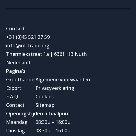
Contact
+31 (0)45 521 27 59
info@int-trade.org
Thermiekstraat 1a | 6361 HB Nuth
Nederland
Pagina's
Groothandel
Algemene voorwaarden
Export
Privacyverklaring
F.A.Q.
Cookies
Contact
Sitemap
Openingstijden afhaalpunt
Maandag:
08:30u – 16:00u
Dinsdag:
08:30u – 16:00u