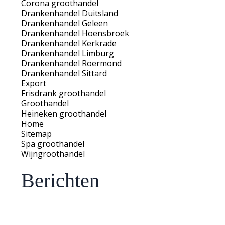
Corona groothandel
Drankenhandel Duitsland
Drankenhandel Geleen
Drankenhandel Hoensbroek
Drankenhandel Kerkrade
Drankenhandel Limburg
Drankenhandel Roermond
Drankenhandel Sittard
Export
Frisdrank groothandel
Groothandel
Heineken groothandel
Home
Sitemap
Spa groothandel
Wijngroothandel
Berichten